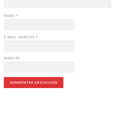
NAME
*
E-MAIL-ADRESSE
*
WEBSITE