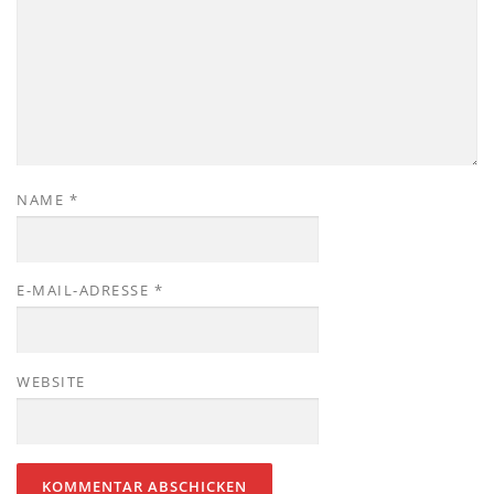
NAME
*
E-MAIL-ADRESSE
*
WEBSITE