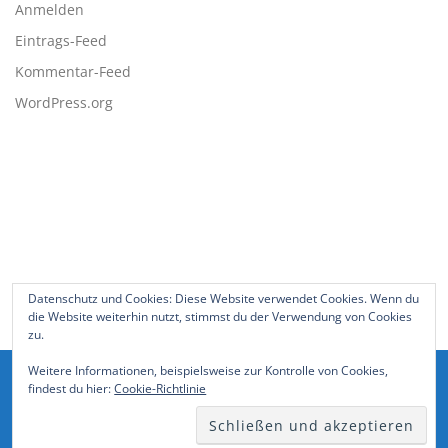
Anmelden
Eintrags-Feed
Kommentar-Feed
WordPress.org
BLEIBE AUF DEM LAUFENDEN
Datenschutz und Cookies: Diese Website verwendet Cookies. Wenn du
die Website weiterhin nutzt, stimmst du der Verwendung von Cookies
zu.
Weitere Informationen, beispielsweise zur Kontrolle von Cookies,
findest du hier:
Cookie-Richtlinie
Copyright © 2026 Stefan Grahl
–
OnePress
Theme von
FameThemes