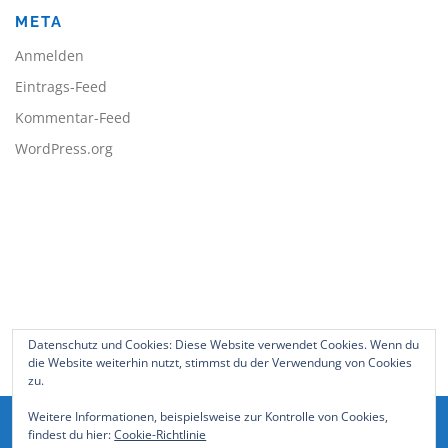
META
Anmelden
Eintrags-Feed
Kommentar-Feed
WordPress.org
BLEIBE AUF DEM LAUFENDEN
Datenschutz und Cookies: Diese Website verwendet Cookies. Wenn du
die Website weiterhin nutzt, stimmst du der Verwendung von Cookies
zu.
Weitere Informationen, beispielsweise zur Kontrolle von Cookies,
findest du hier:
Cookie-Richtlinie
Copyright © 2026 Stefan Grahl
–
OnePress
Theme von