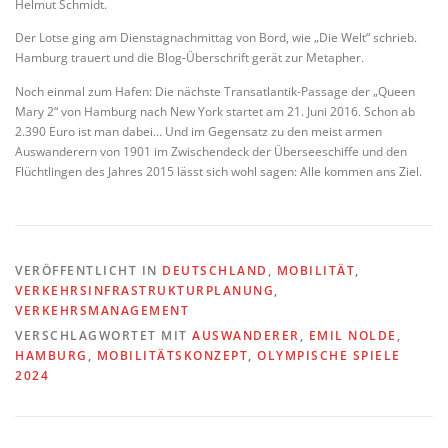
Helmut Schmidt.
Der Lotse ging am Dienstagnachmittag von Bord, wie „Die Welt“ schrieb.
Hamburg trauert und die Blog-Überschrift gerät zur Metapher.
Noch einmal zum Hafen: Die nächste Transatlantik-Passage der „Queen
Mary 2“ von Hamburg nach New York startet am 21. Juni 2016. Schon ab
2.390 Euro ist man dabei… Und im Gegensatz zu den meist armen
Auswanderern von 1901 im Zwischendeck der Überseeschiffe und den
Flüchtlingen des Jahres 2015 lässt sich wohl sagen: Alle kommen ans Ziel.
VERÖFFENTLICHT IN
DEUTSCHLAND
,
MOBILITÄT
,
VERKEHRSINFRASTRUKTURPLANUNG
,
VERKEHRSMANAGEMENT
VERSCHLAGWORTET MIT
AUSWANDERER
,
EMIL NOLDE
,
HAMBURG
,
MOBILITÄTSKONZEPT
,
OLYMPISCHE SPIELE
2024