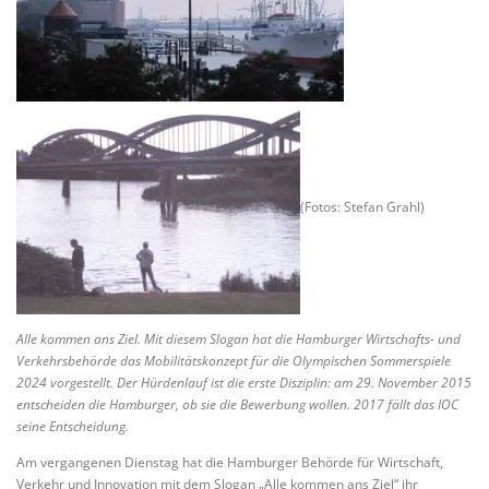
(Fotos: Stefan Grahl)
Alle kommen ans Ziel. Mit diesem Slogan hat die Hamburger Wirtschafts- und
Verkehrsbehörde das Mobilitätskonzept für die Olympischen Sommerspiele
2024 vorgestellt. Der Hürdenlauf ist die erste Disziplin: am 29. November 2015
entscheiden die Hamburger, ob sie die Bewerbung wollen. 2017 fällt das IOC
seine Entscheidung.
Am vergangenen Dienstag hat die Hamburger Behörde für Wirtschaft,
Verkehr und Innovation mit dem Slogan „Alle kommen ans Ziel“ ihr