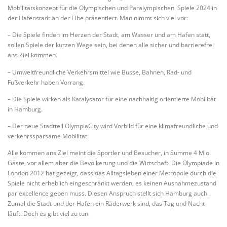
Mobilitätskonzept für die Olympischen und Paralympischen Spiele 2024 in
der Hafenstadt an der Elbe präsentiert. Man nimmt sich viel vor:
– Die Spiele finden im Herzen der Stadt, am Wasser und am Hafen statt,
sollen Spiele der kurzen Wege sein, bei denen alle sicher und barrierefrei
ans Ziel kommen.
– Umweltfreundliche Verkehrsmittel wie Busse, Bahnen, Rad- und
Fußverkehr haben Vorrang.
– Die Spiele wirken als Katalysator für eine nachhaltig orientierte Mobilität
in Hamburg.
– Der neue Stadtteil OlympiaCity wird Vorbild für eine klimafreundliche und
verkehrssparsame Mobilität.
Alle kommen ans Ziel meint die Sportler und Besucher, in Summe 4 Mio.
Gäste, vor allem aber die Bevölkerung und die Wirtschaft. Die Olympiade in
London 2012 hat gezeigt, dass das Alltagsleben einer Metropole durch die
Spiele nicht erheblich eingeschränkt werden, es keinen Ausnahmezustand
par excellence geben muss. Diesen Anspruch stellt sich Hamburg auch.
Zumal die Stadt und der Hafen ein Räderwerk sind, das Tag und Nacht
läuft. Doch es gibt viel zu tun.