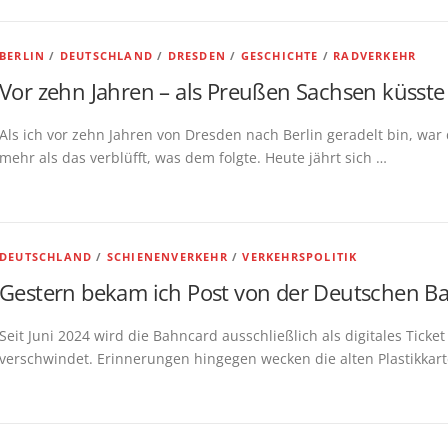
BERLIN
/
DEUTSCHLAND
/
DRESDEN
/
GESCHICHTE
/
RADVERKEHR
Vor zehn Jahren – als Preußen Sachsen küsste
Als ich vor zehn Jahren von Dresden nach Berlin geradelt bin, war
mehr als das verblüfft, was dem folgte. Heute jährt sich …
DEUTSCHLAND
/
SCHIENENVERKEHR
/
VERKEHRSPOLITIK
Gestern bekam ich Post von der Deutschen B
Seit Juni 2024 wird die Bahncard ausschließlich als digitales Ticke
verschwindet. Erinnerungen hingegen wecken die alten Plastikkar