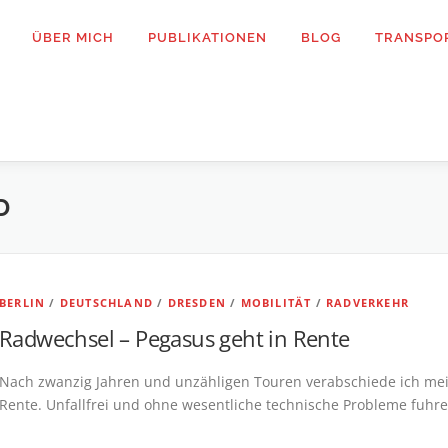
ÜBER MICH
PUBLIKATIONEN
BLOG
TRANSPO
D
BERLIN
/
DEUTSCHLAND
/
DRESDEN
/
MOBILITÄT
/
RADVERKEHR
Radwechsel – Pegasus geht in Rente
Nach zwanzig Jahren und unzähligen Touren verabschiede ich mein
Rente. Unfallfrei und ohne wesentliche technische Probleme fuhr