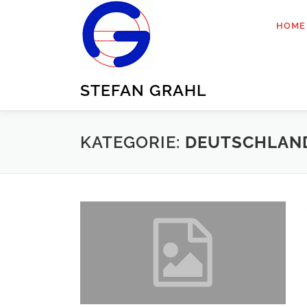
Zum
Inhalt
HOME
springen
STEFAN GRAHL
KATEGORIE:
DEUTSCHLAN