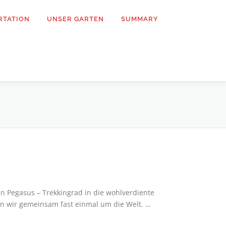
RTATION
UNSER GARTEN
SUMMARY
 Pegasus – Trekkingrad in die wohlverdiente
en wir gemeinsam fast einmal um die Welt. …