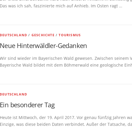
Das was ich sah, faszinierte mich auf Anhieb. Im Osten ragt …
DEUTSCHLAND
/
GESCHICHTE
/
TOURISMUS
Neue Hinterwäldler-Gedanken
Wir sind wieder im Bayerischen Wald gewesen. Zwischen seinem Vo
Bayerische Wald bildet mit dem Böhmerwald eine geologische Einhe
DEUTSCHLAND
Ein besonderer Tag
Heute ist Mittwoch, der 19. April 2017. Vor genau fünfzig Jahren w
Einzige, was diese beiden Daten verbindet. Außer der Tatsache, d