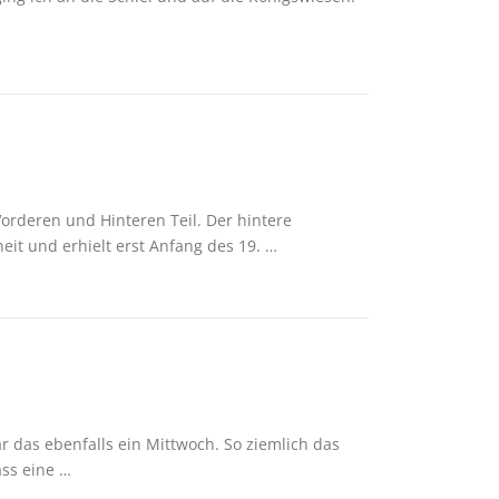
rderen und Hinteren Teil. Der hintere
it und erhielt erst Anfang des 19. …
ar das ebenfalls ein Mittwoch. So ziemlich das
ass eine …