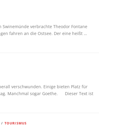
igen Swinemünde verbrachte Theodor Fontane
ngen fahren an die Ostsee. Der eine heißt …
erall verschwunden. Einige bieten Platz für
lltag. Manchmal sogar Goethe. Dieser Text ist
R
/
TOURISMUS