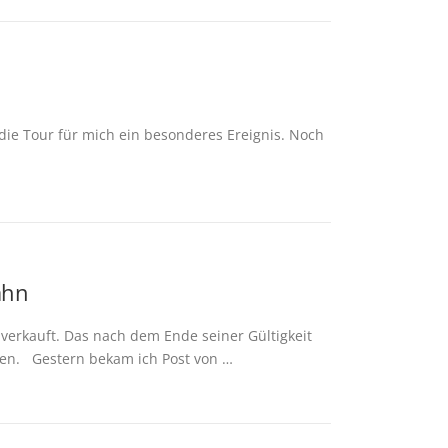
 die Tour für mich ein besonderes Ereignis. Noch
ahn
t verkauft. Das nach dem Ende seiner Gültigkeit
ten. Gestern bekam ich Post von …