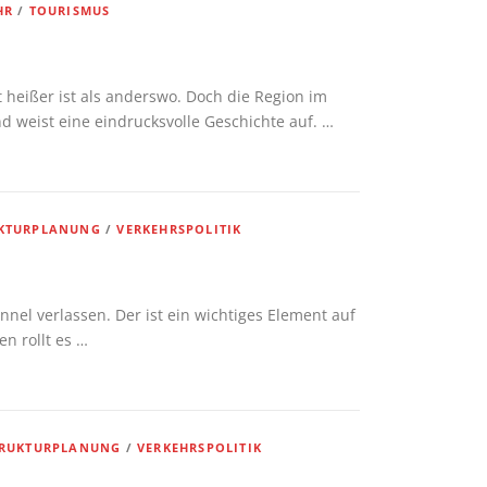
R
/
TOURISMUS
 heißer ist als anderswo. Doch die Region im
d weist eine eindrucksvolle Geschichte auf. …
UKTURPLANUNG
/
VERKEHRSPOLITIK
l verlassen. Der ist ein wichtiges Element auf
n rollt es …
TRUKTURPLANUNG
/
VERKEHRSPOLITIK