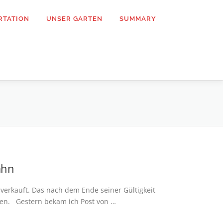
RTATION
UNSER GARTEN
SUMMARY
ahn
t verkauft. Das nach dem Ende seiner Gültigkeit
ten. Gestern bekam ich Post von …