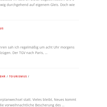
swig durchgehend auf eigenem Gleis. Doch wie
US
ahren sah ich regelmäßig um acht Uhr morgens
lzügen. Der TGV nach Paris, …
EHR
/
TOURISMUS
/
rplanwechsel statt. Vieles bleibt, Neues kommt
die vorweihnachtliche Bescherung des …