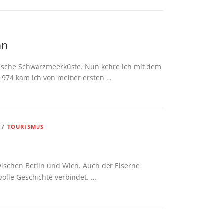
an
arische Schwarzmeerküste. Nun kehre ich mit dem
1974 kam ich von meiner ersten …
R
/
TOURISMUS
wischen Berlin und Wien. Auch der Eiserne
volle Geschichte verbindet. …