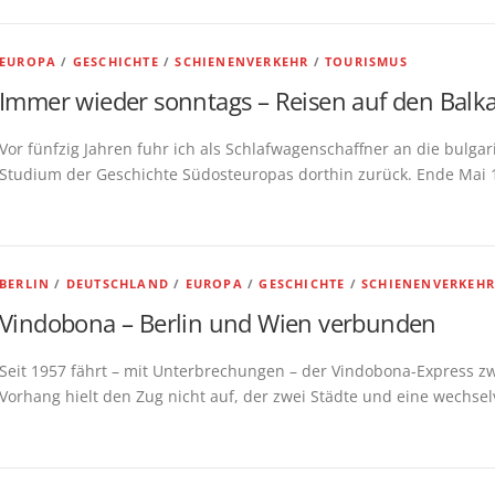
EUROPA
/
GESCHICHTE
/
SCHIENENVERKEHR
/
TOURISMUS
Immer wieder sonntags – Reisen auf den Balk
Vor fünfzig Jahren fuhr ich als Schlafwagenschaffner an die bulg
Studium der Geschichte Südosteuropas dorthin zurück. Ende Mai 
BERLIN
/
DEUTSCHLAND
/
EUROPA
/
GESCHICHTE
/
SCHIENENVERKEH
Vindobona – Berlin und Wien verbunden
Seit 1957 fährt – mit Unterbrechungen – der Vindobona-Express z
Vorhang hielt den Zug nicht auf, der zwei Städte und eine wechsel