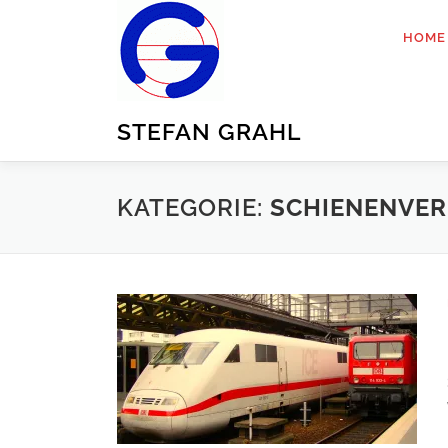
Zum
Inhalt
HOME
springen
STEFAN GRAHL
KATEGORIE:
SCHIENENVE