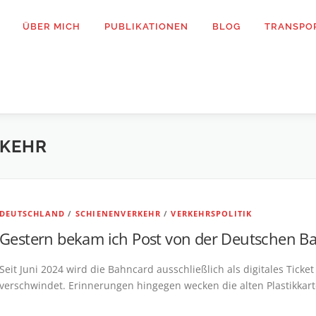
ÜBER MICH
PUBLIKATIONEN
BLOG
TRANSPO
RKEHR
DEUTSCHLAND
/
SCHIENENVERKEHR
/
VERKEHRSPOLITIK
Gestern bekam ich Post von der Deutschen B
Seit Juni 2024 wird die Bahncard ausschließlich als digitales Ticke
verschwindet. Erinnerungen hingegen wecken die alten Plastikkar