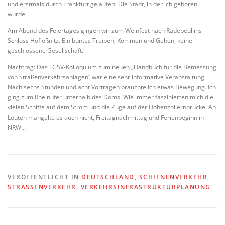
und erstmals durch Frankfurt gelaufen. Die Stadt, in der ich geboren
wurde.
Am Abend des Feiertages gingen wir zum Weinfest nach Radebeul ins
Schloss Hoflößnitz. Ein buntes Treiben, Kommen und Gehen, keine
geschlossene Gesellschaft.
Nachtrag: Das FGSV-Kolloquium zum neuen „Handbuch für die Bemessung
von Straßenverkehrsanlagen“ war eine sehr informative Veranstaltung.
Nach sechs Stunden und acht Vorträgen brauchte ich etwas Bewegung. Ich
ging zum Rheinufer unterhalb des Doms. Wie immer faszinierten mich die
vielen Schiffe auf dem Strom und die Züge auf der Hohenzollernbrücke. An
Leuten mangelte es auch nicht, Freitagnachmittag und Ferienbeginn in
NRW…
VERÖFFENTLICHT IN
DEUTSCHLAND
,
SCHIENENVERKEHR
,
STRASSENVERKEHR
,
VERKEHRSINFRASTRUKTURPLANUNG